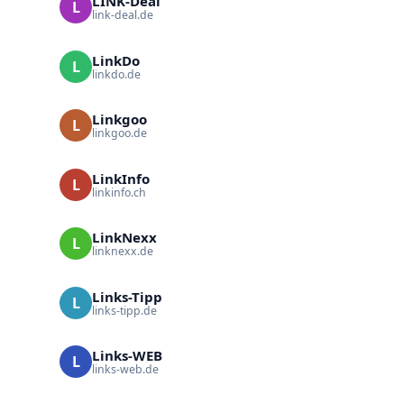
LINK-Deal
L
link-deal.de
LinkDo
L
linkdo.de
Linkgoo
L
linkgoo.de
LinkInfo
L
linkinfo.ch
LinkNexx
L
linknexx.de
Links-Tipp
L
links-tipp.de
Links-WEB
L
links-web.de