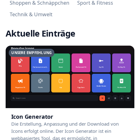
Shoppen & Schnäppchen
Sport & Fitness
Technik & Umwelt
Aktuelle Einträge
UNSERE EMPFEHLUNG
Icon Generator
Die Erstellung, Anpassung und der Download von
Icons erfolgt online. Der Icon Generator ist ein
webbasiertes Tool, das es ermöglicht, in