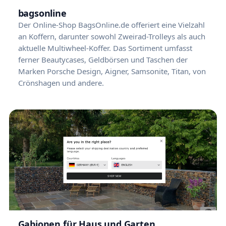
bagsonline
Der Online-Shop BagsOnline.de offeriert eine Vielzahl
an Koffern, darunter sowohl Zweirad-Trolleys als auch
aktuelle Multiwheel-Koffer. Das Sortiment umfasst
ferner Beautycases, Geldbörsen und Taschen der
Marken Porsche Design, Aigner, Samsonite, Titan, von
Crönshagen und andere.
Gabionen für Haus und Garten