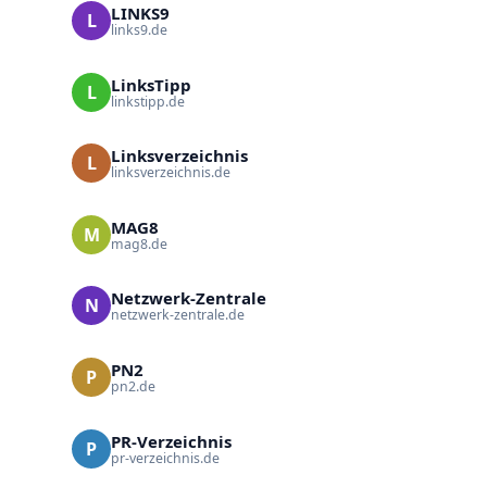
LINKS9
L
links9.de
LinksTipp
L
linkstipp.de
Linksverzeichnis
L
linksverzeichnis.de
MAG8
M
mag8.de
Netzwerk-Zentrale
N
netzwerk-zentrale.de
PN2
P
pn2.de
PR-Verzeichnis
P
pr-verzeichnis.de